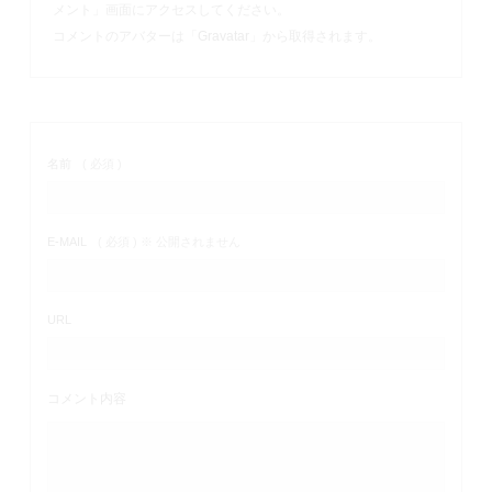
メント」画面にアクセスしてください。
コメントのアバターは「
Gravatar
」から取得されます。
名前
( 必須 )
E-MAIL
( 必須 ) ※ 公開されません
URL
コメント内容