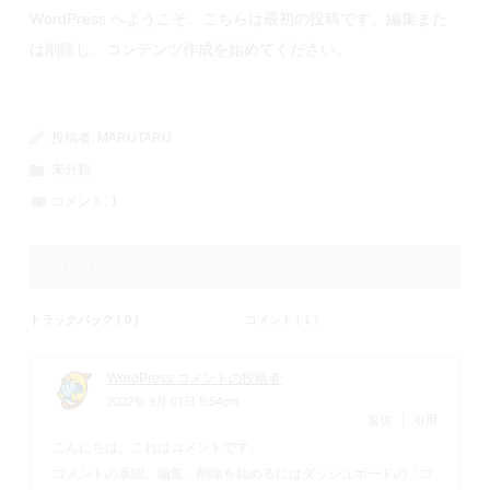
WordPress へようこそ。こちらは最初の投稿です。編集また
は削除し、コンテンツ作成を始めてください。
投稿者:
MARUTARU
未分類
コメント:
1
コメント
トラックバック ( 0 )
コメント ( 1 )
WordPress コメントの投稿者
2022年 9月 07日 5:54pm
返信
引用
こんにちは、これはコメントです。
コメントの承認、編集、削除を始めるにはダッシュボードの「コ